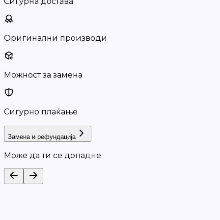
Сигурна достава
Оригинални производи
Можност за замена
Сигурно плаќање
Замена и рефундација
Може да ти се допадне