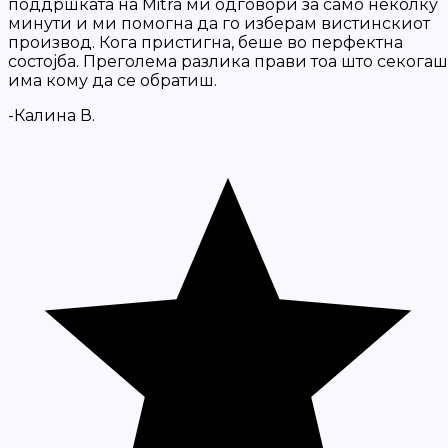
поддршката на Mitra ми одговори за само неколку
минути и ми помогна да го изберам вистинскиот
производ. Кога пристигна, беше во перфектна
состојба. Преголема разлика прави тоа што секогаш
има кому да се обратиш.
-Калина В.