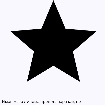
Имав мала дилема пред да нарачам, но