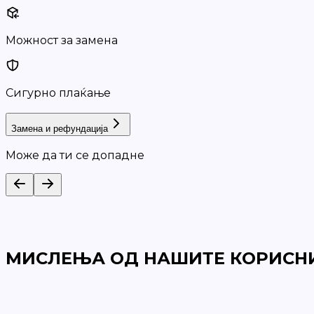
Можност за замена
Сигурно плаќање
Замена и рефундација
Може да ти се допадне
МИСЛЕЊА ОД НАШИТЕ КОРИСН