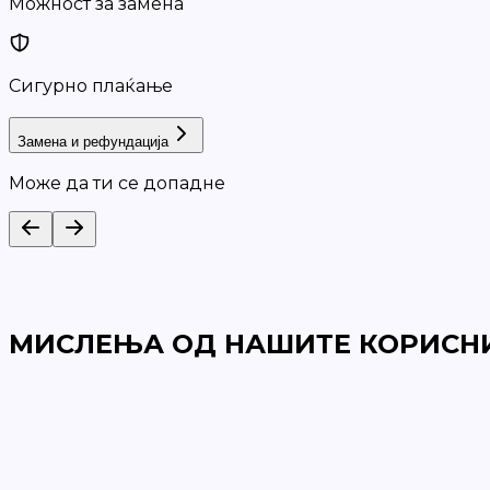
Можност за замена
Сигурно плаќање
Замена и рефундација
Може да ти се допадне
МИСЛЕЊА ОД НАШИТЕ КОРИСН