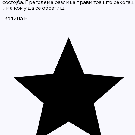
состојба. Преголема разлика прави тоа што секогаш
има кому да се обратиш.
-Калина В.