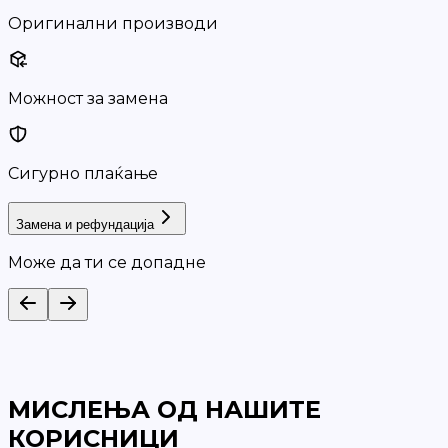
Оригинални производи
Можност за замена
Сигурно плаќање
Замена и рефундација
Може да ти се допадне
МИСЛЕЊА ОД НАШИТЕ
КОРИСНИЦИ