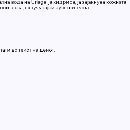
 вода на Uriage, ја хидрира, ја зајакнува кожната
ови кожа, вклучувајќи чувствителна.
ати во текот на денот.