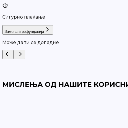
Сигурно плаќање
Замена и рефундација
Може да ти се допадне
МИСЛЕЊА ОД НАШИТЕ КОРИСН