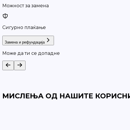
Можност за замена
Сигурно плаќање
Замена и рефундација
Може да ти се допадне
МИСЛЕЊА ОД НАШИТЕ КОРИСН