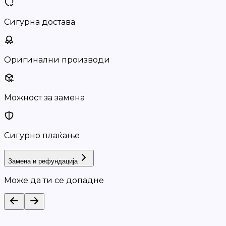
Сигурна достава
Оригинални производи
Можност за замена
Сигурно плаќање
Замена и рефундација
Може да ти се допадне