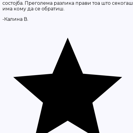
состојба. Преголема разлика прави тоа што секогаш
има кому да се обратиш.
-Калина В.