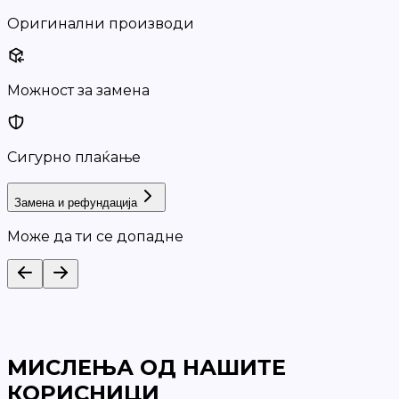
Оригинални производи
Можност за замена
Сигурно плаќање
Замена и рефундација
Може да ти се допадне
МИСЛЕЊА ОД НАШИТЕ
КОРИСНИЦИ