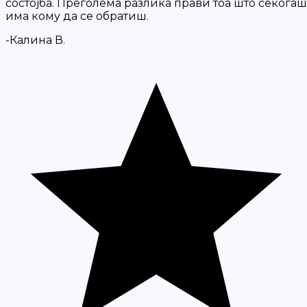
состојба. Преголема разлика прави тоа што секогаш
има кому да се обратиш.
-Калина В.