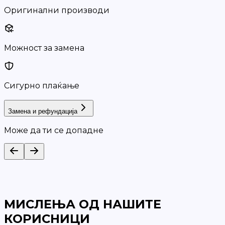
Оригинални производи
Можност за замена
Сигурно плаќање
Замена и рефундација
Може да ти се допадне
МИСЛЕЊА ОД НАШИТЕ
КОРИСНИЦИ