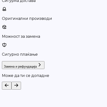
Сигурна достава
Оригинални производи
Можност за замена
Сигурно плаќање
Замена и рефундација
Може да ти се допадне