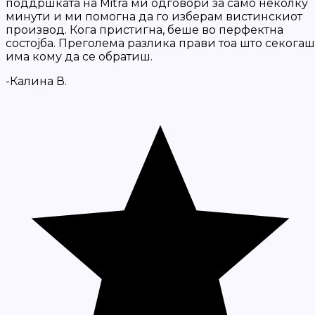
поддршката на Mitra ми одговори за само неколку
минути и ми помогна да го изберам вистинскиот
производ. Кога пристигна, беше во перфектна
состојба. Преголема разлика прави тоа што секогаш
има кому да се обратиш.
-Калина В.