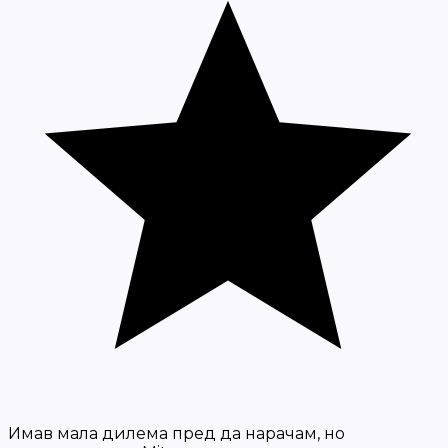
Имав мала дилема пред да нарачам, но