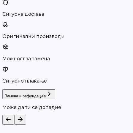
Сигурна достава
Оригинални производи
Можност за замена
Сигурно плаќање
Замена и рефундација
Може да ти се допадне