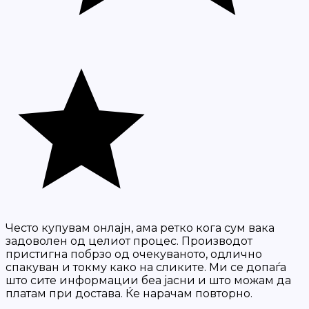
Често купувам онлајн, ама ретко кога сум вака
задоволен од целиот процес. Производот
пристигна побрзо од очекуваното, одлично
спакуван и токму како на сликите. Ми се допаѓа
што сите информации беа јасни и што можам да
платам при достава. Ќе нарачам повторно.