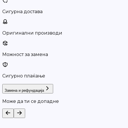
Сигурна достава
Оригинални производи
Можност за замена
Сигурно плаќање
Замена и рефундација
Може да ти се допадне