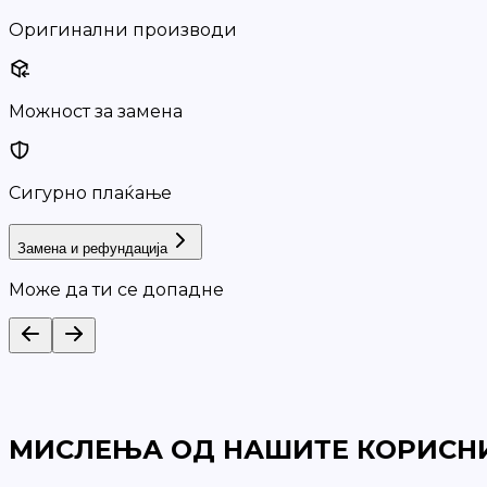
Оригинални производи
Можност за замена
Сигурно плаќање
Замена и рефундација
Може да ти се допадне
МИСЛЕЊА ОД НАШИТЕ КОРИСН