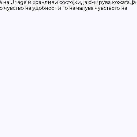
а Uriage и хранливи состојки, ја смирува кожата, ја
чувство на удобност и го намалува чувството на