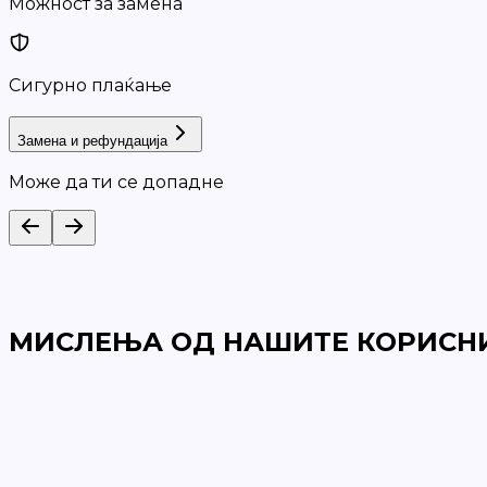
Можност за замена
Сигурно плаќање
Замена и рефундација
Може да ти се допадне
МИСЛЕЊА ОД НАШИТЕ КОРИСН