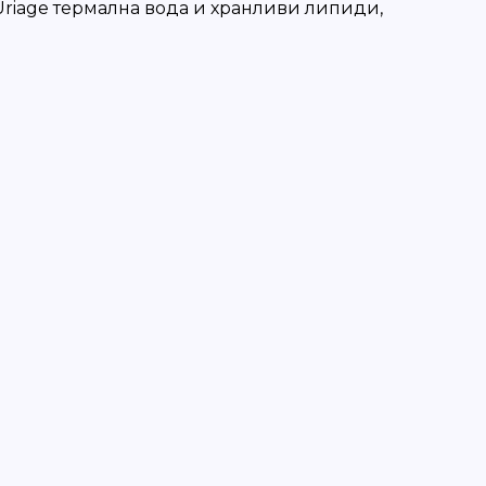
Uriage термална вода и хранливи липиди,