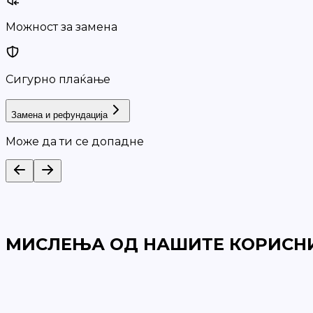
Можност за замена
Сигурно плаќање
Замена и рефундација
Може да ти се допадне
МИСЛЕЊА ОД НАШИТЕ КОРИСН