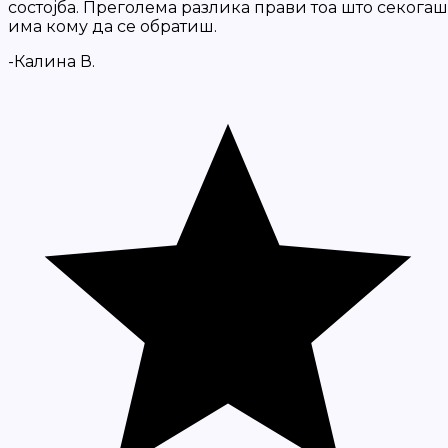
состојба. Преголема разлика прави тоа што секогаш
има кому да се обратиш.
-Калина В.