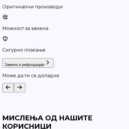
Оригинални производи
Можност за замена
Сигурно плаќање
Замена и рефундација
Може да ти се допадне
МИСЛЕЊА ОД НАШИТЕ
КОРИСНИЦИ