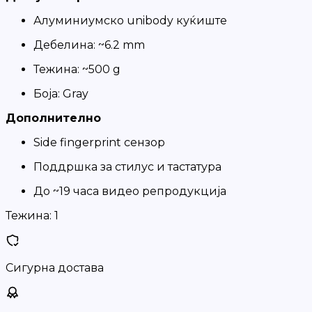
Алуминиумско unibody куќиште
Дебелина: ~6.2 mm
Тежина: ~500 g
Боја: Gray
Дополнително
Side fingerprint сензор
Поддршка за стилус и тастатура
До ~19 часа видео репродукција
Тежина:
1
Сигурна достава