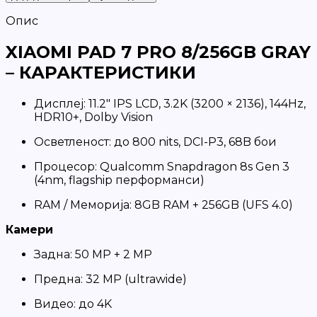
Опис
XIAOMI PAD 7 PRO 8/256GB GRAY
– КАРАКТЕРИСТИКИ
Дисплеј: 11.2" IPS LCD, 3.2K (3200 × 2136), 144Hz,
HDR10+, Dolby Vision
Осветленост: до 800 nits, DCI-P3, 68B бои
Процесор: Qualcomm Snapdragon 8s Gen 3
(4nm, flagship перформанси)
RAM / Меморија: 8GB RAM + 256GB (UFS 4.0)
Камери
Задна: 50 MP + 2 MP
Предна: 32 MP (ultrawide)
Видео: до 4K