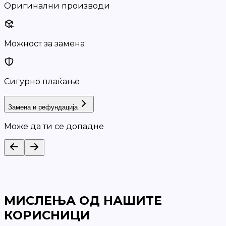
Оригинални производи
Можност за замена
Сигурно плаќање
Замена и рефундација
Може да ти се допадне
МИСЛЕЊА ОД НАШИТЕ
КОРИСНИЦИ