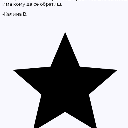
има кому да се обратиш.
-Калина В.