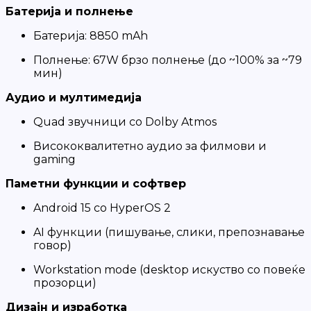
Батерија и полнење
Батерија: 8850 mAh
Полнење: 67W брзо полнење (до ~100% за ~79
мин)
Аудио и мултимедија
Quad звучници со Dolby Atmos
Висококвалитетно аудио за филмови и
gaming
Паметни функции и софтвер
Android 15 со HyperOS 2
AI функции (пишување, слики, препознавање
говор)
Workstation mode (desktop искуство со повеќе
прозорци)
Дизајн и изработка