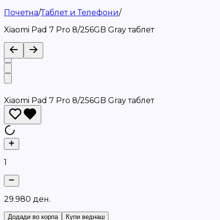
Почетна
/
Таблет и Телефони
/
Xiaomi Pad 7 Pro 8/256GB Gray таблет
Xiaomi Pad 7 Pro 8/256GB Gray таблет
1
2
9
.
9
8
0
д
е
н
.
Додади во корпа
Купи веднаш