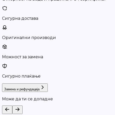
Сигурна достава
Оригинални производи
Можност за замена
Сигурно плаќање
Замена и рефундација
Може да ти се допадне