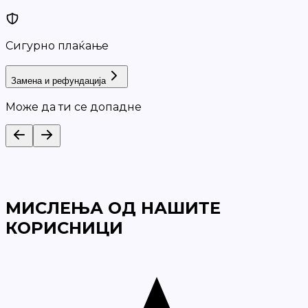
Сигурно плаќање
Замена и рефундација
Може да ти се допадне
МИСЛЕЊА ОД НАШИТЕ
КОРИСНИЦИ