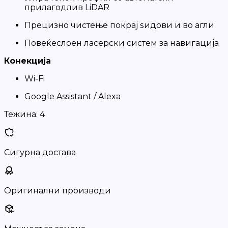
прилагодлив LiDAR
Прецизно чистење покрај ѕидови и во агли
Повеќеслоен ласерски систем за навигација
Конекција
Wi-Fi
Google Assistant / Alexa
Тежина:
4
Сигурна достава
Оригинални производи