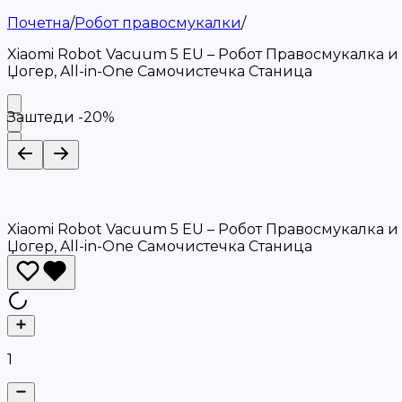
Почетна
/
Робот правосмукалки
/
Xiaomi Robot Vacuum 5 EU – Робот Правосмукалка и
Џогер, All-in-One Самочистечка Станица
Заштеди -
20
%
Xiaomi Robot Vacuum 5 EU – Робот Правосмукалка и
Џогер, All-in-One Самочистечка Станица
1