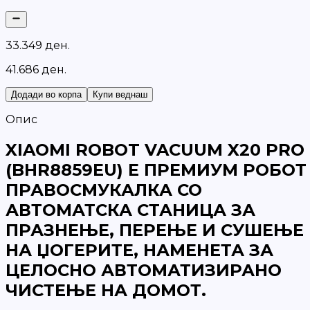
3
3
.
3
4
9
д
е
н
.
41.686 ден.
Додади во корпа
Купи веднаш
Опис
XIAOMI ROBOT VACUUM X20 PRO
(BHR8859EU)
Е ПРЕМИУМ РОБОТ
ПРАВОСМУКАЛКА СО
АВТОМАТСКА СТАНИЦА ЗА
ПРАЗНЕЊЕ, ПЕРЕЊЕ И СУШЕЊЕ
НА
ЏОГЕРИТЕ, НАМЕНЕТА ЗА
ЦЕЛОСНО АВТОМАТИЗИРАНО
ЧИСТЕЊЕ НА ДОМОТ.