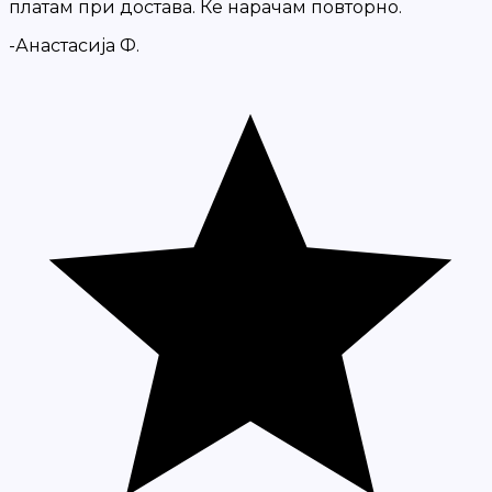
платам при достава. Ќе нарачам повторно.
-Анастасија Ф.