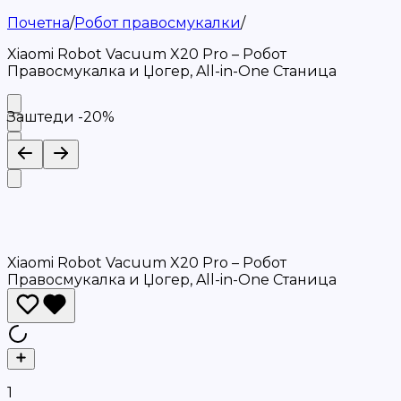
Почетна
/
Робот правосмукалки
/
Xiaomi Robot Vacuum X20 Pro – Робот
Правосмукалка и Џогер, All-in-One Станица
Заштеди -
20
%
Xiaomi Robot Vacuum X20 Pro – Робот
Правосмукалка и Џогер, All-in-One Станица
1