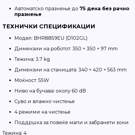
Автоматско празнење до
75 дена без рачно
празнење
ТЕХНИЧКИ СПЕЦИФИКАЦИИ
Модел: BHR8859EU (D102GL)
Димензии на роботот: 350 × 350 × 97 mm
Тежина: 3.7 kg
Димензии на станицата: 340 × 420 × 563 mm
Моќност: 55W
Ниво на бучава: околу 60 dB
Суво и влажно чистење
4 режими на чистење
Поддршка за повеќе мапи и забранети зони
Тежина:
4