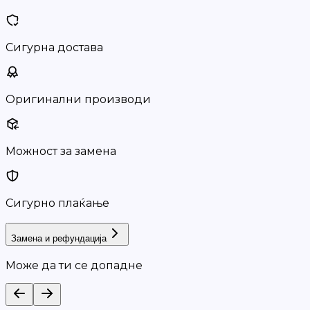
Сигурна достава
Оригинални производи
Можност за замена
Сигурно плаќање
Замена и рефундација
Може да ти се допадне