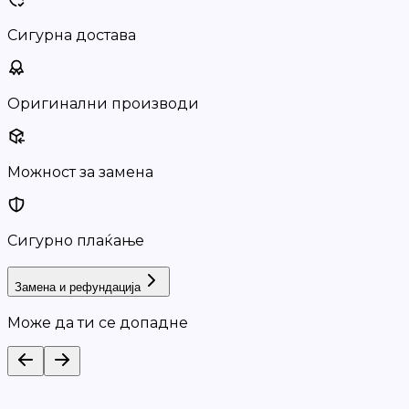
Сигурна достава
Оригинални производи
Можност за замена
Сигурно плаќање
Замена и рефундација
Може да ти се допадне