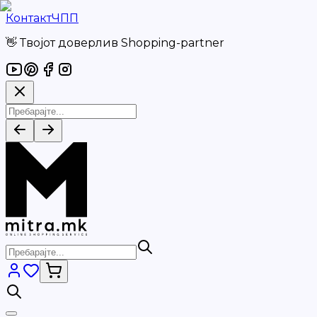
Контакт
ЧПП
👋 Твојот доверлив Shopping-partner