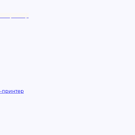
о-принтер