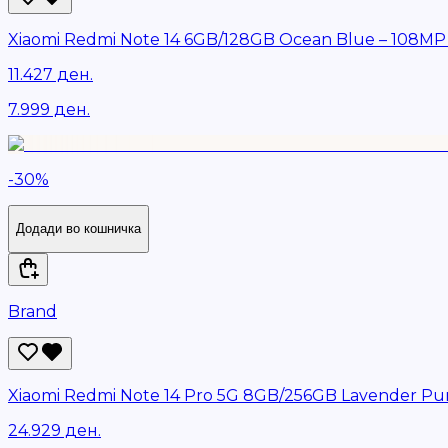
Xiaomi Redmi Note 14 6GB/128GB Ocean Blue – 108M
11.427 ден.
7.999 ден.
-
30
%
Додади во кошничка
Brand
Xiaomi Redmi Note 14 Pro 5G 8GB/256GB Lavender Pu
24.929 ден.