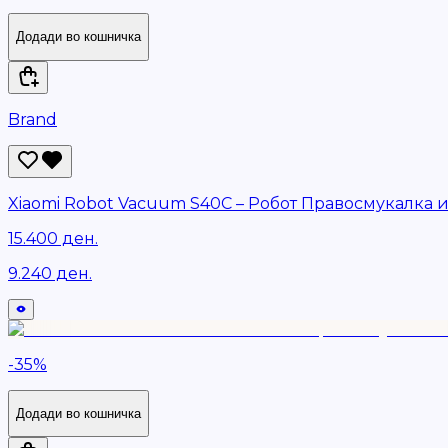
Додади во кошничка
Brand
Xiaomi Robot Vacuum S40C – Робот Правосмукалка 
15.400 ден.
9.240 ден.
-
35
%
Додади во кошничка