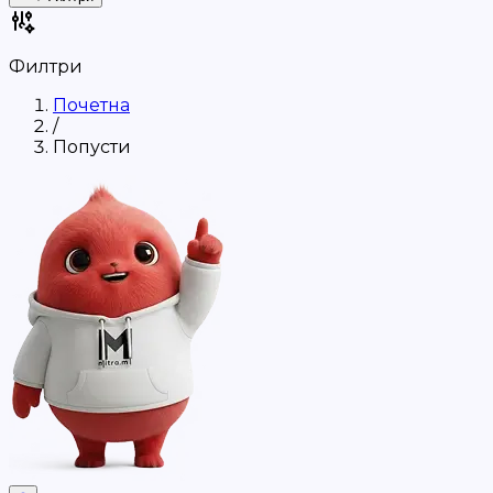
Филтри
Почетна
/
Попусти