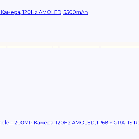
P Камера, 120Hz AMOLED, 5500mAh
rple – 200MP Камера, 120Hz AMOLED, IP68 + GRATIS R