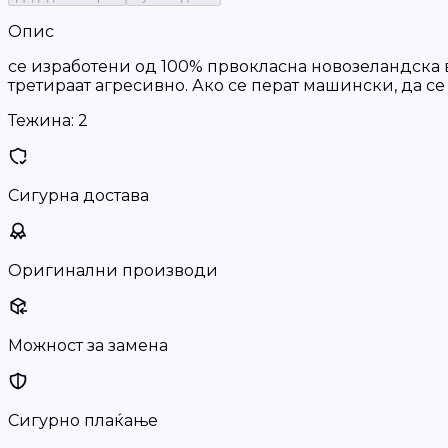
Опис
се изработени од 100% првокласна новозеландска в
третираат агресивно. Ако се перат машински, да се
Тежина:
2
Сигурна достава
Оригинални производи
Можност за замена
Сигурно плаќање