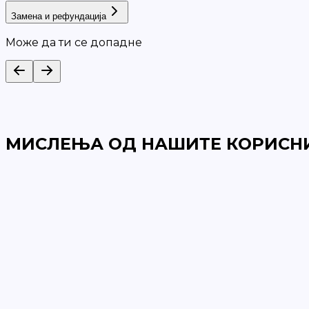
Замена и рефундација
Може да ти се допадне
МИСЛЕЊА ОД НАШИТЕ КОРИСН