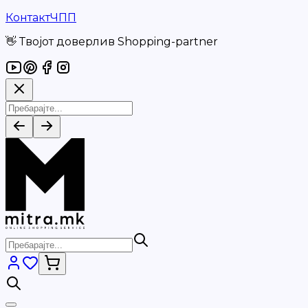
Контакт
ЧПП
👋 Твојот доверлив Shopping-partner