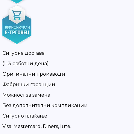
Сигурна достава
(1–3 работни дена)
Оригинални производи
Фабрички гаранции
Можност за замена
Без дополнителни компликации
Сигурно плаќање
Visa, Mastercard, Diners, Iute.