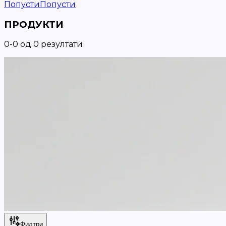
Попусти
Попусти
ПРОДУКТИ
0
-
0
од
0
резултати
Филтри