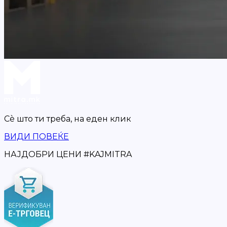
Сè што ти треба,
на еден клик
ВИДИ ПОВЕЌЕ
НАЈДОБРИ ЦЕНИ
#
KAJMITRA