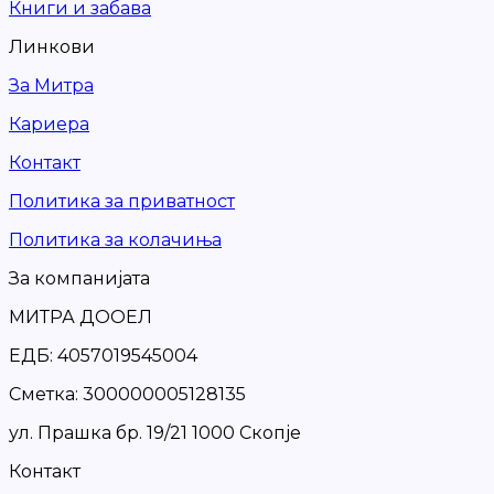
Книги и забава
Линкови
За Митра
Кариера
Контакт
Политика за приватност
Политика за колачиња
За компанијата
МИТРА ДООЕЛ
ЕДБ: 4057019545004
Сметка: 300000005128135
ул. Прашка бр. 19/21 1000 Скопје
Контакт