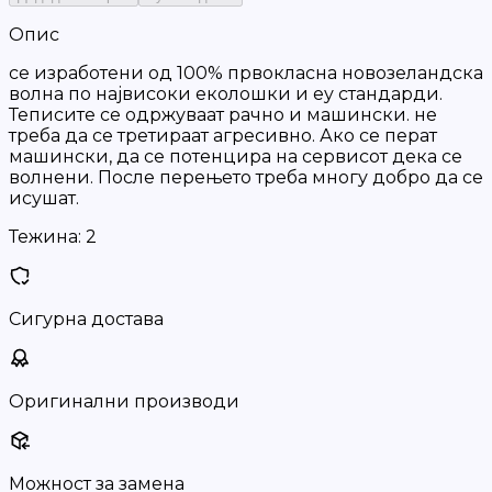
Опис
се изработени од 100% првокласна новозеландска
волна по највисоки еколошки и еу стандарди.
Теписите се одржуваат рачно и машински. не
треба да се третираат агресивно. Ако се перат
машински, да се потенцира на сервисот дека се
волнени. После перењето треба многу добро да се
исушат.
Тежина:
2
Сигурна достава
Оригинални производи
Можност за замена