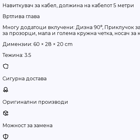
Навиткувач за кабел, должина на кабелот 5 метри
Вртлива глава
Многу додатоци вклучени: Дизна 90°, Приклучок за 
за прозорци, мала и голема кружна четка, носач з
Димензии:
60 × 28 × 20 cm
Тежина:
3.5
Сигурна достава
Оригинални производи
Можност за замена