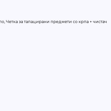
ло, Четка за тапацирани предмети со крпа + чистач