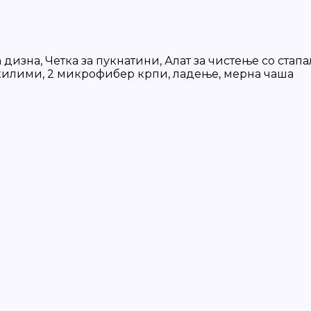
дизна, Четка за пукнатини, Алат за чистење со стапа
а килими, 2 микрофибер крпи, ладење, мерна чаша