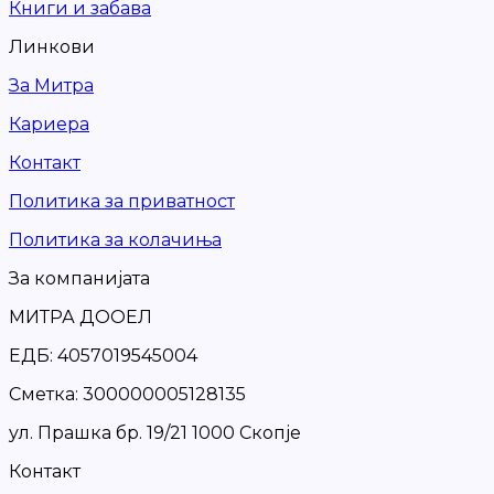
Книги и забава
Линкови
За Митра
Кариера
Контакт
Политика за приватност
Политика за колачиња
За компанијата
МИТРА ДООЕЛ
ЕДБ: 4057019545004
Сметка: 300000005128135
ул. Прашка бр. 19/21 1000 Скопје
Контакт