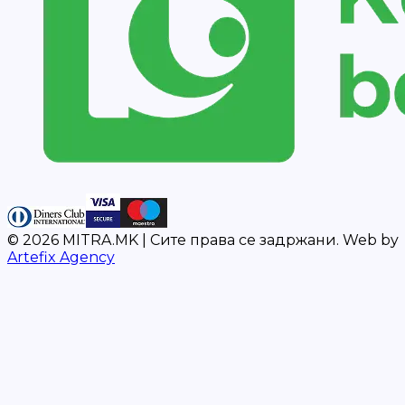
©
2026
MITRA.MK |
Сите права се задржани.
Web by
Artefix Agency