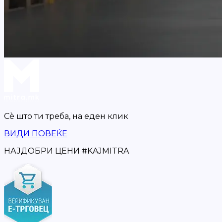
Сè што ти треба,
на еден клик
ВИДИ ПОВЕЌЕ
НАЈДОБРИ ЦЕНИ
#
KAJMITRA