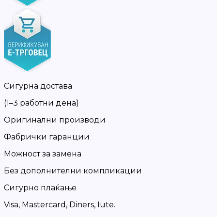
Сигурна достава
(1–3 работни дена)
Оригинални производи
Фабрички гаранции
Можност за замена
Без дополнителни компликации
Сигурно плаќање
Visa, Mastercard, Diners, Iute.