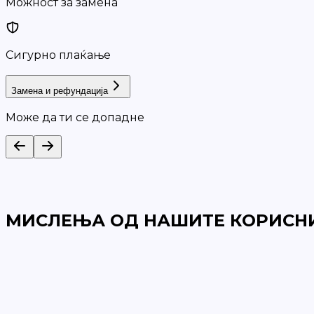
Можност за замена
Сигурно плаќање
Замена и рефундација
Може да ти се допадне
МИСЛЕЊА ОД НАШИТЕ КОРИСН