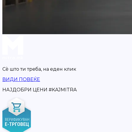
Сè што ти треба,
на еден клик
ВИДИ ПОВЕЌЕ
НАЈДОБРИ ЦЕНИ
#
KAJMITRA