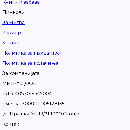
Книги и забава
Линкови
За Митра
Кариера
Контакт
Политика за приватност
Политика за колачиња
За компанијата
МИТРА ДООЕЛ
ЕДБ: 4057019545004
Сметка: 300000005128135
ул. Прашка бр. 19/21 1000 Скопје
Контакт