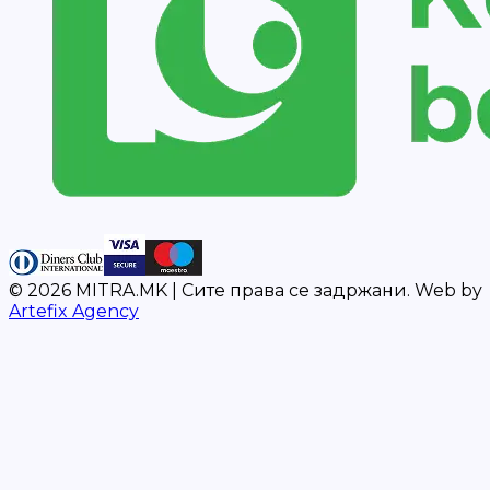
©
2026
MITRA.MK |
Сите права се задржани.
Web by
Artefix Agency