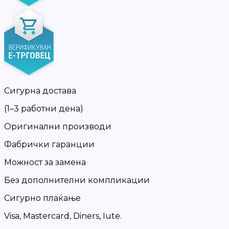
Сигурна достава
(1–3 работни дена)
Оригинални производи
Фабрички гаранции
Можност за замена
Без дополнителни компликации
Сигурно плаќање
Visa, Mastercard, Diners, Iute.