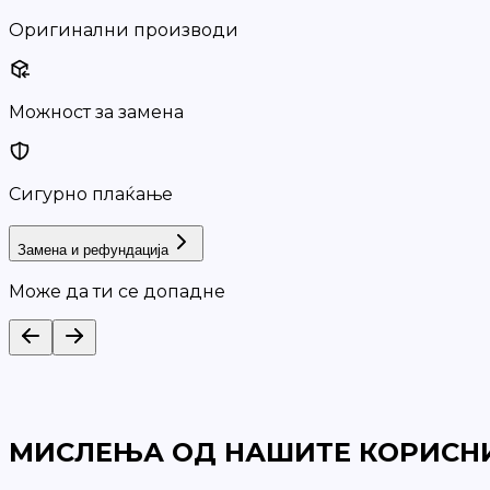
Оригинални производи
Можност за замена
Сигурно плаќање
Замена и рефундација
Може да ти се допадне
МИСЛЕЊА ОД НАШИТЕ КОРИСН