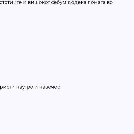
стотиите и вишокот себум додека помага во
ористи наутро и навечер