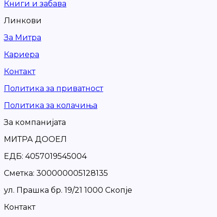
Книги и забава
Линкови
За Митра
Кариера
Контакт
Политика за приватност
Политика за колачиња
За компанијата
МИТРА ДООЕЛ
ЕДБ: 4057019545004
Сметка: 300000005128135
ул. Прашка бр. 19/21 1000 Скопје
Контакт