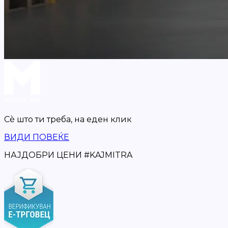
Сè што ти треба,
на еден клик
ВИДИ ПОВЕЌЕ
НАЈДОБРИ ЦЕНИ
#
KAJMITRA