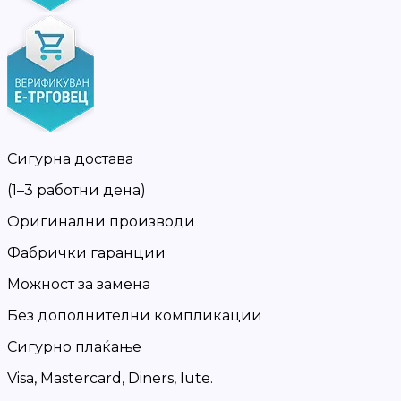
Сигурна достава
(1–3 работни дена)
Оригинални производи
Фабрички гаранции
Можност за замена
Без дополнителни компликации
Сигурно плаќање
Visa, Mastercard, Diners, Iute.