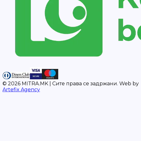
©
2026
MITRA.MK |
Сите права се задржани.
Web by
Artefix Agency