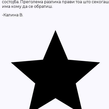
состојба. Преголема разлика прави тоа што секогаш
има кому да се обратиш.
-Калина В.