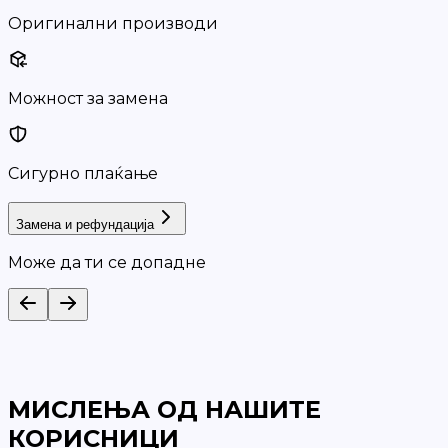
Оригинални производи
Можност за замена
Сигурно плаќање
Замена и рефундација
Може да ти се допадне
МИСЛЕЊА ОД НАШИТЕ
КОРИСНИЦИ