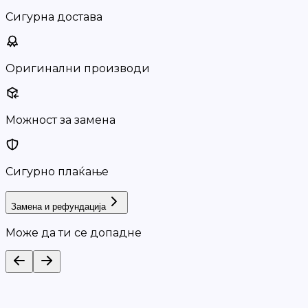
Сигурна достава
Оригинални производи
Можност за замена
Сигурно плаќање
Замена и рефундација
Може да ти се допадне