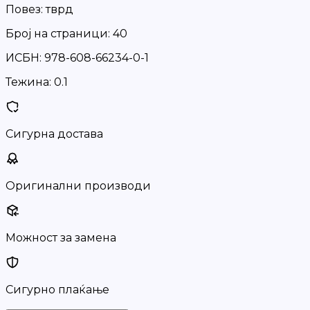
Повез: тврд
Број на страници: 40
ИСБН: 978-608-66234-0-1
Тежина:
0.1
Сигурна достава
Оригинални производи
Можност за замена
Сигурно плаќање