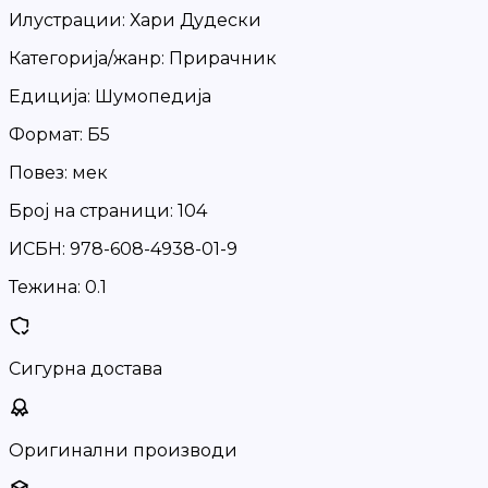
Илустрации: Хари Дудески
Категорија/жанр: Прирачник
Едиција: Шумопедија
Формат: Б5
Повез: мек
Број на страници: 104
ИСБН: 978-608-4938-01-9
Тежина:
0.1
Сигурна достава
Оригинални производи