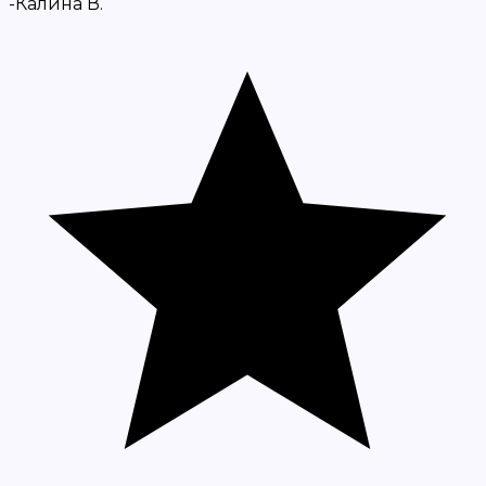
-Калина В.