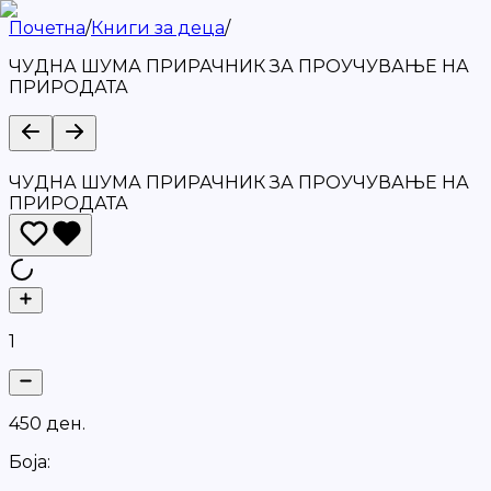
Почетна
/
Книги за деца
/
ЧУДНА ШУМА ПРИРАЧНИК ЗА ПРОУЧУВАЊЕ НА
ПРИРОДАТА
ЧУДНА ШУМА ПРИРАЧНИК ЗА ПРОУЧУВАЊЕ НА
ПРИРОДАТА
1
4
5
0
д
е
н
.
Боја: