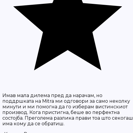
Имав мала дилема пред да нарачам, но
поддршката на Mitra ми одговори за само неколку
минути и ми помогна да го изберам вистинскиот
производ. Кога пристигна, беше во перфектна
состојба. Преголема разлика прави тоа што секогаш
има кому да се обратиш.