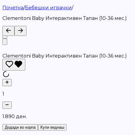
Почетна
/
Бебешки играчки
/
Clementoni Baby Интерактивен Тапан (10-36 мес.)
Clementoni Baby Интерактивен Тапан (10-36 мес.)
1
1
.
8
9
0
д
е
н
.
Додади во корпа
Купи веднаш