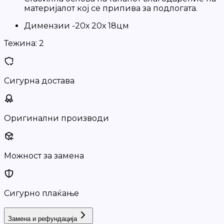
материјалот кој се припива за подлогата.
Димензии -20х 20х 18цм
Тежина:
2
Сигурна достава
Оригинални производи
Можност за замена
Сигурно плаќање
Замена и рефундација