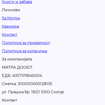
Книги и забава
Линкови
За Митра
Кариера
Контакт
Политика за приватност
Политика за колачиња
За компанијата
МИТРА ДООЕЛ
ЕДБ: 4057019545004
Сметка: 300000005128135
ул. Прашка бр. 19/21 1000 Скопје
Контакт