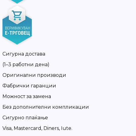
Сигурна достава
(1–3 работни дена)
Оригинални производи
Фабрички гаранции
Можност за замена
Без дополнителни компликации
Сигурно плаќање
Visa, Mastercard, Diners, Iute.