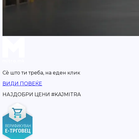
Сè што ти треба,
на еден клик
ВИДИ ПОВЕЌЕ
НАЈДОБРИ ЦЕНИ
#
KAJMITRA