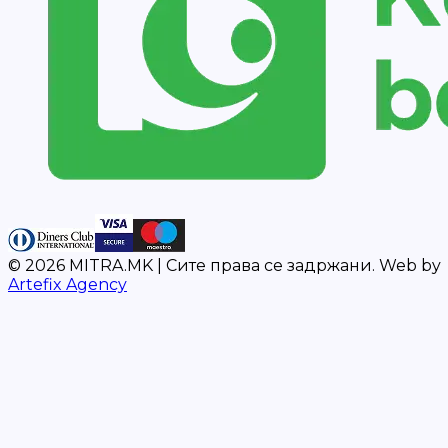
©
2026
MITRA.MK |
Сите права се задржани.
Web by
Artefix Agency