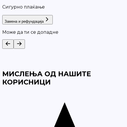
Сигурно плаќање
Замена и рефундација
Може да ти се допадне
МИСЛЕЊА ОД НАШИТЕ
КОРИСНИЦИ