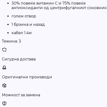
30% повеќе витамин C и 75% повеќе
антиоксиданти од центрифугалниот соковник
голем отвор
1 брзина и назад
кабел 1.4м
Тежина:
3
Сигурна достава
Оригинални производи
Можност за замена