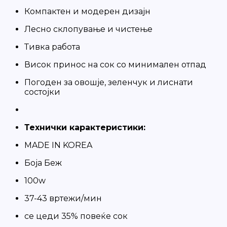
Компактен и модерен дизајн
Лесно склопување и чистење
Тивка работа
Висок принос на сок со минимален отпад
Погоден за овошје, зеленчук и лиснати
состојки
Технички карактеристики:
MADE IN KOREA
Боја Беж
100w
37-43 вртежи/мин
се цеди 35% повеќe сок