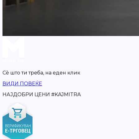
Сè што ти треба,
на еден клик
ВИДИ ПОВЕЌЕ
НАЈДОБРИ ЦЕНИ
#
KAJMITRA