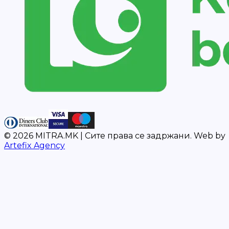
©
2026
MITRA.MK |
Сите права се задржани.
Web by
Artefix Agency