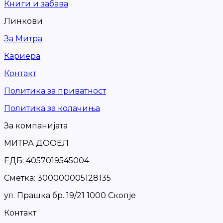
Книги и забава
Линкови
За Митра
Кариера
Контакт
Политика за приватност
Политика за колачиња
За компанијата
МИТРА ДООЕЛ
ЕДБ: 4057019545004
Сметка: 300000005128135
ул. Прашка бр. 19/21 1000 Скопје
Контакт