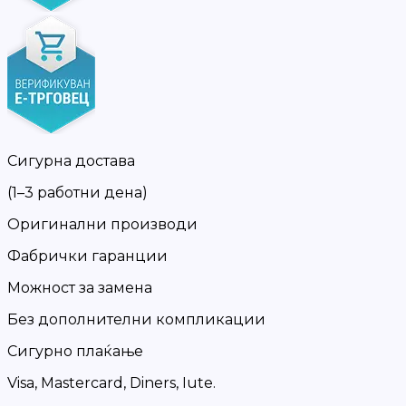
Сигурна достава
(1–3 работни дена)
Оригинални производи
Фабрички гаранции
Можност за замена
Без дополнителни компликации
Сигурно плаќање
Visa, Mastercard, Diners, Iute.