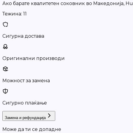
Ако барате квалитетен соковник во Македонија, Hu
Тежина:
11
Сигурна достава
Оригинални производи
Можност за замена
Сигурно плаќање
Замена и рефундација
Може да ти се допадне