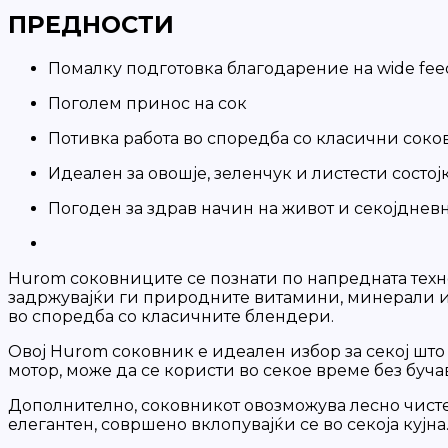
ПРЕДНОСТИ
Помалку подготовка благодарение на wide fe
Поголем принос на сок
Потивка работа во споредба со класични сок
Идеален за овошје, зеленчук и листести состој
Погоден за здрав начин на живот и секојднев
Hurom соковниците се познати по напредната техно
задржувајќи ги природните витамини, минерали и в
во споредба со класичните блендери.
Овој Hurom соковник е идеален избор за секој што
мотор, може да се користи во секое време без буча
Дополнително, соковникот овозможува лесно чисте
елегантен, совршено вклопувајќи се во секоја кујна