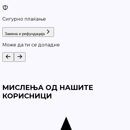
Сигурно плаќање
Замена и рефундација
Може да ти се допадне
МИСЛЕЊА ОД НАШИТЕ
КОРИСНИЦИ