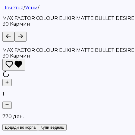
Почетна
/
Усни
/
MAX FACTOR COLOUR ELIXIR MATTE BULLET DESIRE
30 Кармин
MAX FACTOR COLOUR ELIXIR MATTE BULLET DESIRE
30 Кармин
1
7
7
0
д
е
н
.
Додади во корпа
Купи веднаш