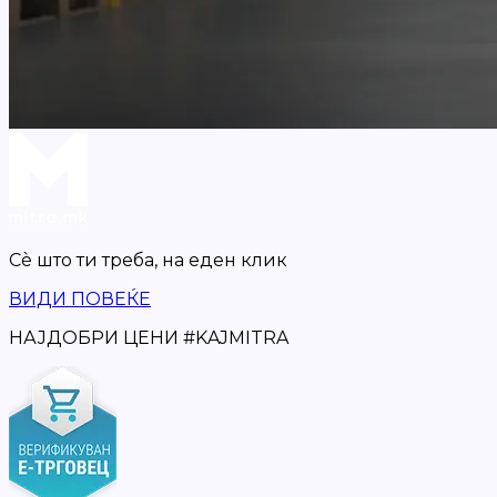
Сè што ти треба,
на еден клик
ВИДИ ПОВЕЌЕ
НАЈДОБРИ ЦЕНИ
#
KAJMITRA