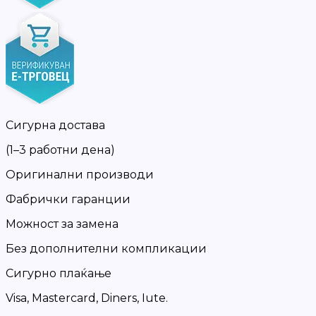
Сигурна достава
(1–3 работни дена)
Оригинални производи
Фабрички гаранции
Можност за замена
Без дополнителни компликации
Сигурно плаќање
Visa, Mastercard, Diners, Iute.