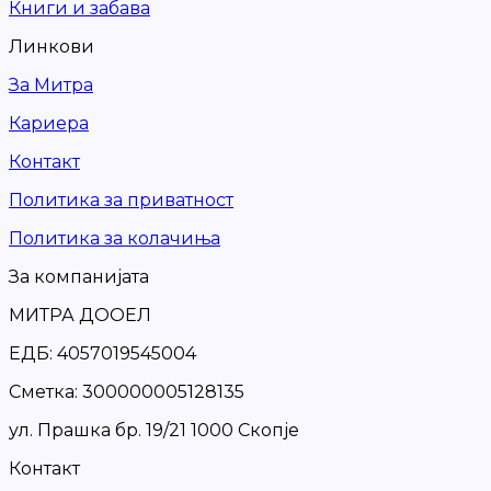
Книги и забава
Линкови
За Митра
Кариера
Контакт
Политика за приватност
Политика за колачиња
За компанијата
МИТРА ДООЕЛ
ЕДБ: 4057019545004
Сметка: 300000005128135
ул. Прашка бр. 19/21 1000 Скопје
Контакт