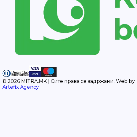
©
2026
MITRA.MK |
Сите права се задржани.
Web by
Artefix Agency