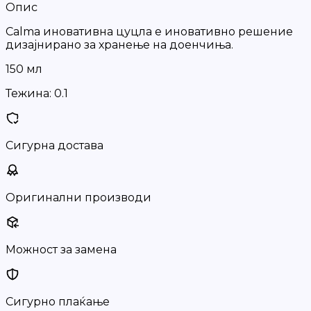
Опис
Calma иновативна цуцла е иновативно решение
дизајнирано за хранење на доенчиња.
150 мл
Тежина:
0.1
Сигурна достава
Оригинални производи
Можност за замена
Сигурно плаќање