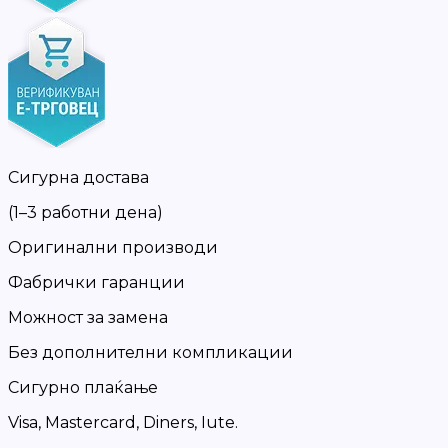
Сигурна достава
(1–3 работни дена)
Оригинални производи
Фабрички гаранции
Можност за замена
Без дополнителни компликации
Сигурно плаќање
Visa, Mastercard, Diners, Iute.