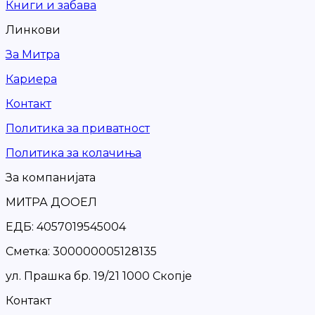
Книги и забава
Линкови
За Митра
Кариера
Контакт
Политика за приватност
Политика за колачиња
За компанијата
МИТРА ДООЕЛ
ЕДБ: 4057019545004
Сметка: 300000005128135
ул. Прашка бр. 19/21 1000 Скопје
Контакт