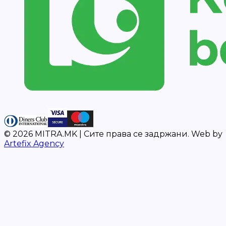
©
2026
MITRA.MK |
Сите права се задржани.
Web by
Artefix Agency