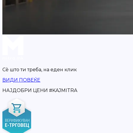
Сè што ти треба,
на еден клик
ВИДИ ПОВЕЌЕ
НАЈДОБРИ ЦЕНИ
#
KAJMITRA