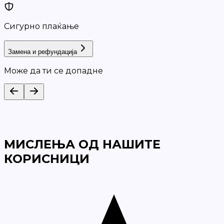
Сигурно плаќање
Замена и рефундација
Може да ти се допадне
МИСЛЕЊА ОД НАШИТЕ
КОРИСНИЦИ