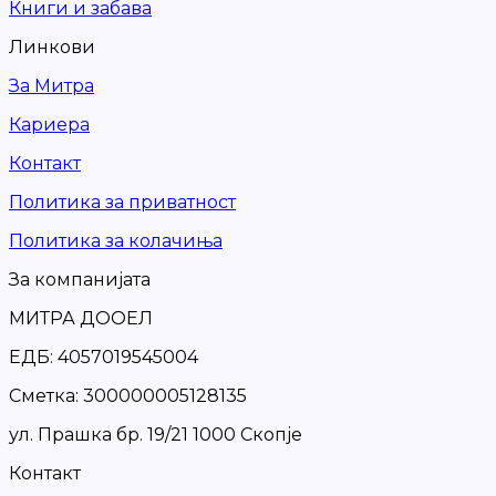
Книги и забава
Линкови
За Митра
Кариера
Контакт
Политика за приватност
Политика за колачиња
За компанијата
МИТРА ДООЕЛ
ЕДБ: 4057019545004
Сметка: 300000005128135
ул. Прашка бр. 19/21 1000 Скопје
Контакт