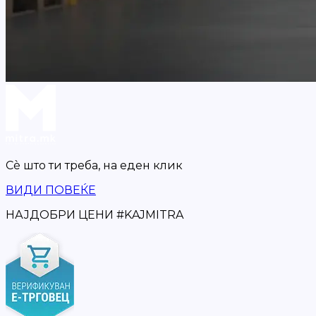
Сè што ти треба,
на еден клик
ВИДИ ПОВЕЌЕ
НАЈДОБРИ ЦЕНИ
#
KAJMITRA