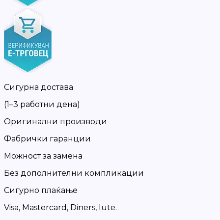
Сигурна достава
(1–3 работни дена)
Оригинални производи
Фабрички гаранции
Можност за замена
Без дополнителни компликации
Сигурно плаќање
Visa, Mastercard, Diners, Iute.