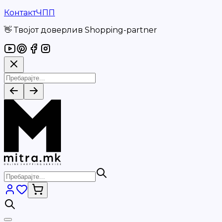
Контакт
ЧПП
👋 Твојот доверлив Shopping-partner