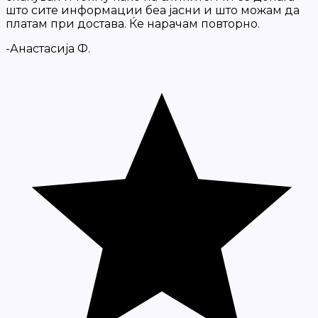
што сите информации беа јасни и што можам да
платам при достава. Ќе нарачам повторно.
-Анастасија Ф.