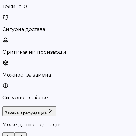
Тежина:
0.1
Сигурна достава
Оригинални производи
Можност за замена
Сигурно плаќање
Замена и рефундација
Може да ти се допадне