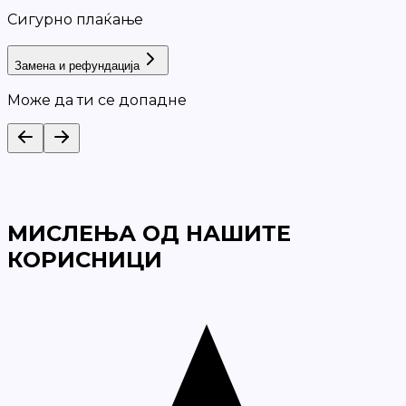
Сигурно плаќање
Замена и рефундација
Може да ти се допадне
МИСЛЕЊА ОД НАШИТЕ
КОРИСНИЦИ