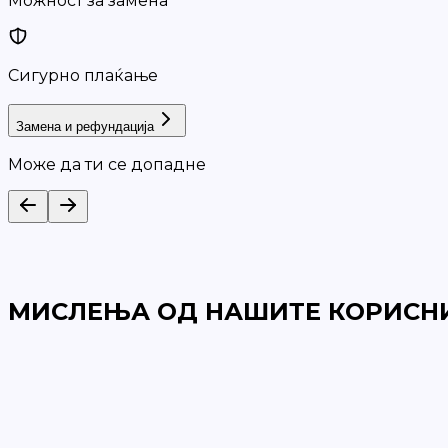
Можност за замена
Сигурно плаќање
Замена и рефундација
Може да ти се допадне
МИСЛЕЊА ОД НАШИТЕ КОРИСН